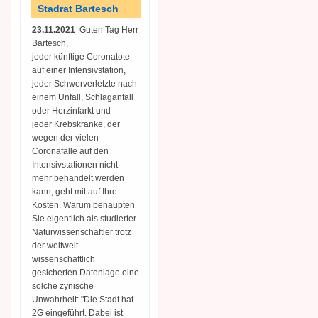
Stadrat Bartesch
23.11.2021
Guten Tag Herr
Bartesch,
jeder künftige Coronatote
auf einer Intensivstation,
jeder Schwerverletzte nach
einem Unfall, Schlaganfall
oder Herzinfarkt und
jeder Krebskranke, der
wegen der vielen
Coronafälle auf den
Intensivstationen nicht
mehr behandelt werden
kann, geht mit auf Ihre
Kosten. Warum behaupten
Sie eigentlich als studierter
Naturwissenschaftler trotz
der weltweit
wissenschaftlich
gesicherten Datenlage eine
solche zynische
Unwahrheit: "Die Stadt hat
2G eingeführt. Dabei ist