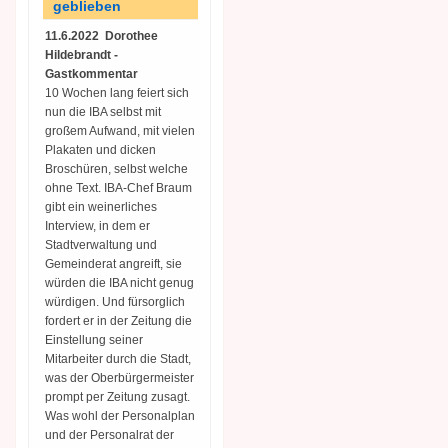
geblieben
11.6.2022 Dorothee
Hildebrandt -
Gastkommentar
10 Wochen lang feiert sich
nun die IBA selbst mit
großem Aufwand, mit vielen
Plakaten und dicken
Broschüren, selbst welche
ohne Text. IBA-Chef Braum
gibt ein weinerliches
Interview, in dem er
Stadtverwaltung und
Gemeinderat angreift, sie
würden die IBA nicht genug
würdigen. Und fürsorglich
fordert er in der Zeitung die
Einstellung seiner
Mitarbeiter durch die Stadt,
was der Oberbürgermeister
prompt per Zeitung zusagt.
Was wohl der Personalplan
und der Personalrat der