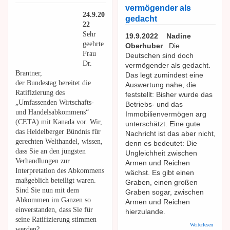
vermögender als
24.9.20
gedacht
22
Sehr
19.9.2022 Nadine
geehrte
Oberhuber
Die
Frau
Deutschen sind doch
Dr.
vermögender als gedacht.
Brantner,
Das legt zumindest eine
der Bundestag bereitet die
Auswertung nahe, die
Ratifizierung des
feststellt: Bisher wurde das
„Umfassenden Wirtschafts-
Betriebs- und das
und Handelsabkommens“
Immobilienvermögen arg
(CETA) mit Kanada vor. Wir,
unterschätzt. Eine gute
das Heidelberger Bündnis für
Nachricht ist das aber nicht,
gerechten Welthandel, wissen,
denn es bedeutet: Die
dass Sie an den jüngsten
Ungleichheit zwischen
Verhandlungen zur
Armen und Reichen
Interpretation des Abkommens
wächst. Es gibt einen
maßgeblich beteiligt waren.
Graben, einen großen
Sind Sie nun mit dem
Graben sogar, zwischen
Abkommen im Ganzen so
Armen und Reichen
einverstanden, dass Sie für
hierzulande.
seine Ratifizierung stimmen
über
Weiterlesen
werden?