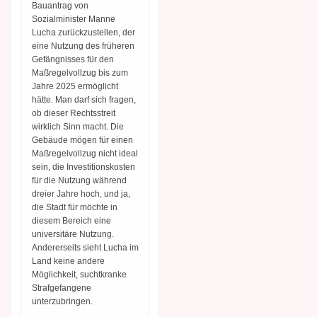
Bauantrag von
Sozialminister Manne
Lucha zurückzustellen, der
eine Nutzung des früheren
Gefängnisses für den
Maßregelvollzug bis zum
Jahre 2025 ermöglicht
hätte. Man darf sich fragen,
ob dieser Rechtsstreit
wirklich Sinn macht. Die
Gebäude mögen für einen
Maßregelvollzug nicht ideal
sein, die Investitionskosten
für die Nutzung während
dreier Jahre hoch, und ja,
die Stadt für möchte in
diesem Bereich eine
universitäre Nutzung.
Andererseits sieht Lucha im
Land keine andere
Möglichkeit, suchtkranke
Strafgefangene
unterzubringen.