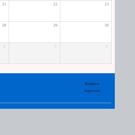
21
22
23
28
29
30
4
5
6
Redaktion
Impressum