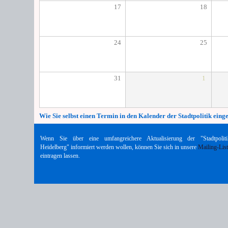
17
18
24
25
31
1
Wie Sie selbst einen Termin in den Kalender der Stadtpolitik eing
Wenn Sie über eine umfangreichere Aktualisierung der "Stadtpoliti
Heidelberg" informiert werden wollen, können Sie sich in unsere
Mailing-Lis
eintragen lassen.