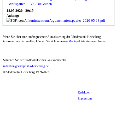
Wolfsgärten
B90/DieGrünen
18.05.2020 - 20:15
Anhang:
Ankunftszentrum Argumentationspapier- 2020-05-13.pdf
Wenn Sie über eine umfangreichere Aktualisierung der "Stadtpolitik Heidelberg"
informiert werden wollen, können Sie sich in unsere
Mailing-Liste
eintragen lassen.
Schicken Sie der Stadtpolitik einen Gastkommentar:
redaktion@stadtpolitik-heidelberg.de
© Stadtpolitik Heidelberg 1999-2022
Redaktion
Impressum