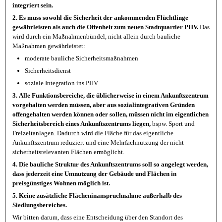
integriert sein.
2.
Es muss sowohl die Sicherheit der ankommenden Flüchtlinge
gewährleisten als auch die Offenheit zum neuen Stadtquartier PHV.
Das
wird durch ein Maßnahmenbündel, nicht allein durch bauliche
Maßnahmen gewährleistet:
moderate bauliche Sicherheitsmaßnahmen
Sicherheitsdienst
soziale Integration ins PHV
3.
Alle Funktionsbereiche, die üblicherweise in einem Ankunftszentrum
vorgehalten werden müssen, aber aus sozialintegrativen Gründen
offengehalten werden können oder sollen, müssen nicht im eigentlichen
Sicherheitsbereich eines Ankunftszentrums liegen,
bspw. Sport und
Freizeitanlagen. Dadurch wird die Fläche für das eigentliche
Ankunftszentrum reduziert und eine Mehrfachnutzung der nicht
sicherheitsrelevanten Flächen ermöglicht.
4.
Die bauliche Struktur des Ankunftszentrums soll so angelegt werden,
dass jederzeit eine Umnutzung der Gebäude und Flächen in
preisgünstiges Wohnen möglich ist.
5. Keine zusätzliche Flächeninanspruchnahme außerhalb des
Siedlungsbereiches.
Wir bitten darum, dass eine Entscheidung über den Standort des