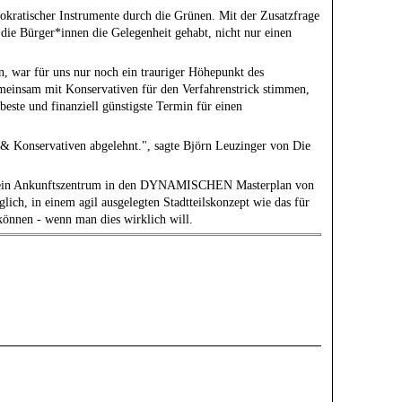
okratischer Instrumente durch die Grünen. Mit der Zusatzfrage
 die Bürger*innen die Gelegenheit gehabt, nicht nur einen
, war für uns nur noch ein trauriger Höhepunkt des
emeinsam mit Konservativen für den Verfahrenstrick stimmen,
este und finanziell günstigste Termin für einen
& Konservativen abgelehnt.", sagte Björn Leuzinger von Die
ass ein Ankunftszentrum in den DYNAMISCHEN Masterplan von
lich, in einem agil ausgelegten Stadtteilskonzept wie das für
können - wenn man dies wirklich will.