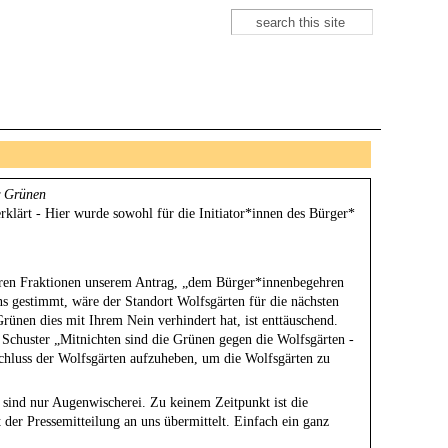
Suche
Suchformular
r Grünen
rklärt - Hier wurde sowohl für die Initiator*innen des Bürger*
ren Fraktionen unserem Antrag, „dem Bürger*innenbegehren
uns gestimmt, wäre der Standort Wolfsgärten für die nächsten
rünen dies mit Ihrem Nein verhindert hat, ist enttäuschend.
Schuster „Mitnichten sind die Grünen gegen die Wolfsgärten -
schluss der Wolfsgärten aufzuheben, um die Wolfsgärten zu
sind nur Augenwischerei. Zu keinem Zeitpunkt ist die
der Pressemitteilung an uns übermittelt. Einfach ein ganz