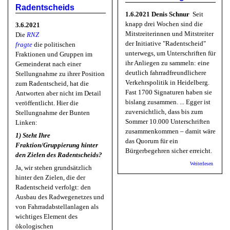
Radentscheids
1.6.2021 Denis Schnur
Seit
knapp drei Wochen sind die
3.6.2021
Mitstreiterinnen und Mitstreiter
Die
RNZ
der Initiative "Radentscheid"
fragte
die politischen
unterwegs, um Unterschriften für
Fraktionen und Gruppen im
ihr Anliegen zu sammeln: eine
Gemeinderat nach einer
deutlich fahrradfreundlichere
Stellungnahme zu ihrer Position
Verkehrspolitik in Heidelberg.
zum Radentscheid, hat die
Fast 1700 Signaturen haben sie
Antworten aber nicht im Detail
bislang zusammen. ... Egger ist
veröffentlicht. Hier die
zuversichtlich, dass bis zum
Stellungnahme der Bunten
Sommer 10.000 Unterschriften
Linken:
zusammenkommen – damit wäre
1) Steht Ihre
das Quorum für ein
Fraktion/Gruppierung hinter
Bürgerbegehren sicher erreicht.
den Zielen des Radentscheids?
über R
Weiterlesen
Ja, wir stehen grundsätzlich
"Radent
hinter den Zielen, die der
unzulaes
aber tr
Radentscheid verfolgt: den
erfolgre
Ausbau des Radwegenetzes und
von Fahrradabstellanlagen als
wichtiges Element des
ökologischen