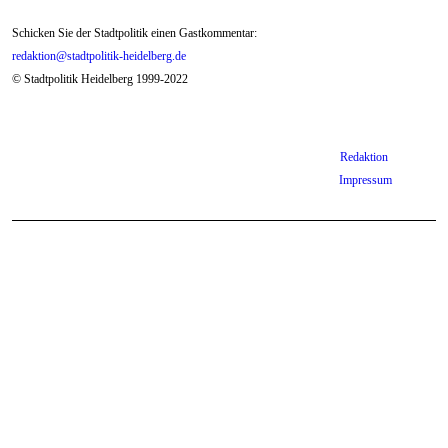
Schicken Sie der Stadtpolitik einen Gastkommentar:
redaktion@stadtpolitik-heidelberg.de
© Stadtpolitik Heidelberg 1999-2022
Redaktion
Impressum