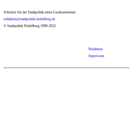
Schicken Sie der Stadtpolitik einen Gastkommentar:
redaktion@stadtpolitik-heidelberg.de
© Stadtpolitik Heidelberg 1999-2022
Redaktion
Impressum