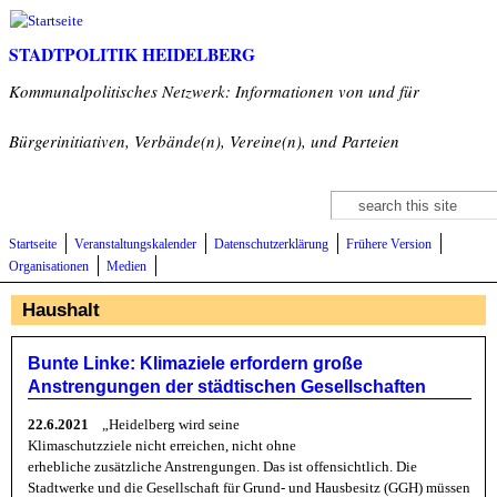
Direkt zum Inhalt
STADTPOLITIK HEIDELBERG
Kommunalpolitisches Netzwerk: Informationen von und für
Bürgerinitiativen, Verbände(n), Vereine(n), und Parteien
Suche
Suchformular
Startseite
Veranstaltungskalender
Datenschutzerklärung
Frühere Version
Organisationen
Medien
Haushalt
Bunte Linke: Klimaziele erfordern große
Anstrengungen der städtischen Gesellschaften
22.6.2021
„Heidelberg wird seine
Klimaschutzziele nicht erreichen, nicht ohne
erhebliche zusätzliche Anstrengungen. Das ist offensichtlich. Die
Stadtwerke und die Gesellschaft für Grund- und Hausbesitz (GGH) müssen