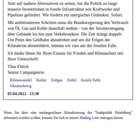
Statt auf saubere Alternativen zu setzen, hat die Politik zu lange
massive Investitionen in fossile Infrastruktur wie Kraftwerke und
Pipelines gefördert. Wir fordern ein energisches Umlenken. Sofort.
Mit ambitionierten Schritten muss die Bundesregierung den Verbrauch
von Öl, Gas und Kohle dauerhaft senken - von der Stromerzeugung
über Gebäude bis hin zum Verkehrssektor. Die Zeit drängt doppelt:
Um Putin den Geldhahn abzudrehen und um die Folgen der
Klimakrise abzumildern, müssen wir raus aus der fossilen Falle.
Ich danke Ihnen für Ihren Einsatz für Frieden und Klimaschutz mit
Ihrer Unterschrift.
Thea Ehlich
Senior Campaignerin
Klimawandel
Kohle
Erdgas
Erdöl
fossile Falle
Ukrainekrieg
05.04.2022 - 15:30
Wenn Sie über eine umfangreichere Aktualisierung der "Stadtpolitik Heidelberg"
informiert werden wollen, können Sie sich in unsere
Mailing-Liste
eintragen lassen.