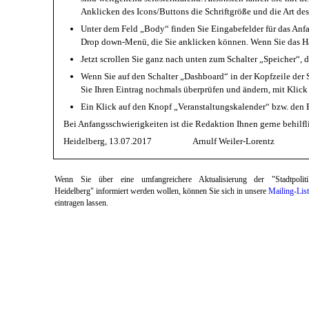
Anklicken des Icons/Buttons die Schriftgröße und die Art des 
Unter dem Feld „Body“ finden Sie Eingabefelder für das Anfa
Drop down-Menü, die Sie anklicken können. Wenn Sie das H
Jetzt scrollen Sie ganz nach unten zum Schalter „Speicher“, d
Wenn Sie auf den Schalter „Dashboard“ in der Kopfzeile der S
Sie Ihren Eintrag nochmals überprüfen und ändern, mit Klick
Ein Klick auf den Knopf „Veranstaltungskalender“ bzw. den Ein
Bei Anfangsschwierigkeiten ist die Redaktion Ihnen gerne behilfli
Heidelberg, 13.07.2017 Arnulf Weiler-Lorentz
Wenn Sie über eine umfangreichere Aktualisierung der "Stadtpoliti
Heidelberg" informiert werden wollen, können Sie sich in unsere
Mailing-Lis
eintragen lassen.