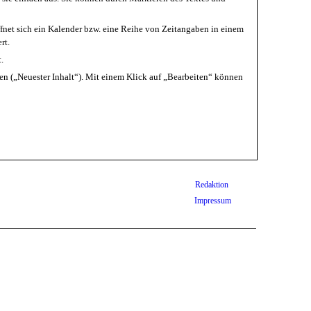
ffnet sich ein Kalender bzw. eine Reihe von Zeitangaben in einem
rt.
.
gen („Neuester Inhalt“). Mit einem Klick auf „Bearbeiten“ können
Redaktion
Impressum