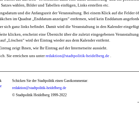
Satzes wählen, Bilder und Tabellen einfügen, Links erstellen etc.
ngsdatum und die Anfangszeit der Veranstaltung. Bei einem Klick auf die Felder ö
äkchen im Quadrat „Enddatum anzeigen“ entfernen, wird kein Enddatum angeforde
er sich ganz links befindet. Damit wird die Veranstaltung in den Kalender eingefügt
eite klicken, erscheint eine Übersicht über die zuletzt eingegebenen Veranstaltun
 auf „Löschen“ wird der Eintrag wieder aus dem Kalender entfernt.
trag zeigt Ihnen, wie Ihr Eintrag auf der Internetseite aussieht.
ch. Sie erreichen uns unter
redaktion@stadtpolitik-heidelberg.de
.
k
Schicken Sie der Stadtpolitik einen Gastkommentar:
te
redaktion@stadtpolitik-heidelberg.de
© Stadtpolitik Heidelberg 1999-2022