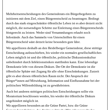
Mehrheitsentscheidungen des Gemeinderats ein Bürgerbegehren zu
initiieren mit dem Ziel, einen Bürgerentscheid zu beantragen. Bedingt
durch das stark eingeschränkte öffentliche Leben ist es aber derzeit nicht
möglich, die notwendigen Schritte zur Einleitung eines Bürgerentscheids
fristgerecht zu leisten. Weder sind Versammlungen erlaubt noch
Infostände. Auch das Sammeln von Unterschriften für einen
Bürgerentscheid wäre derzeit keine besonders gute Idee.
Wir appellieren deshalb an den Heidelberger Gemeinderat, diese strittige
Entscheidung aufzuschieben, bis wieder ein normales gesellschaftliches
Leben möglich ist und die öffentliche, politische Diskussionskultur
unbehindert durch Infektionsrisiken stattfinden kann. Eine lebendige
Demokratie lebt von diesem Diskurs. Der Ort der Demokratie ist die
öffentliche Sphäre mit Zugang für alle ohne Einschränkungen. Zurzeit
gibt es aber diesen öffentlichen Raum nicht. Der Anspruch der
Bürger*innen auf Mitwirkung, Information und Einflussnahme bei der
politischen Willensbildung ist zu gewährleisten.
Auch bei anderen strittigen politischen Entscheidungen sollte ein
Moratorium beschlossen werden, bis wieder der öffentliche Diskurs
ungehindert möglich ist.
Wir appellieren besonders an die Grüne Partei, bzw. die Grüne