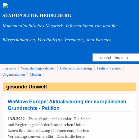
Direkt zum Inhalt
STADTPOLITIK HEIDELBERG
Kommunalpolitisches Netzwerk: Informationen von und für
Bürgerinitiativen, Verbände(n), Vereine(n), und Parteien
Suche
Suchformular
Startseite
Veranstaltungskalender
Datenschutzerklärung
Frühere Version
Organisationen
Medien
gesunde Umwelt
WeMove Europe: Aktualisierung der europäischen
Grundrechte - Petition
13.5.2022
Es ist absolut spektakulär: Die Staats-
und Regierungschefs der Europäischen Union
haben ihre Unterstützung für einen europäischen
Verfassungskonvent erklärt! Dies ist die beste