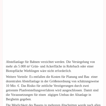
Abstellanlage für Bahnen verzichtet werden. Die Versiegelung von
mehr als 5.000 m² Grün- und Ackerfläche in Rohrbach oder einer
Biotopfläche Wieblingen wäre nicht erforderlich.
Weitere Vorteile: Es entfallen die Kosten für Planung und Bau einer
dezentralen Abstellanlage in der Größenordnung von schätzungsweise
10 Mio. €. Das Risiko für zeitliche Verzögerungen durch zwei
getrennte Planfeststellungsverfahren wird ausgeschlossen. Damit sind
die Voraussetzungen für einen zügigen Umbau der Altanlage in
Bergheim gegeben.
Die Möglichkeit des Bauens in mehreren Abschnitten wurde nach allen