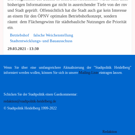
bisherigen Informationen gar nicht in ausreichender Tiefe von der rnv
und Stadt geprüft. Offensichtlich hat die Stadt auch gar kein Interesse
an einem für den ÖPNV optimalen Betriebshofkonzept, sondern
räumt dem Flächengewinn für städtebauliche Nutzungen die Priorität
ein.
Betriebshof
falsche Weichenstellung
Stadtentwicklungs- und Bauausschuss
29.03.2021 - 13:30
Wenn Sie über eine umfangreichere Aktualisierung der "Stadtpolitik Heidelberg"
informiert werden wollen, können Sie sich in unsere
Mailing-Liste
eintragen lassen.
Schicken Sie der Stadtpolitik einen Gastkommentar:
redaktion@stadtpolitik-heidelberg.de
© Stadtpolitik Heidelberg 1999-2022
Redaktion