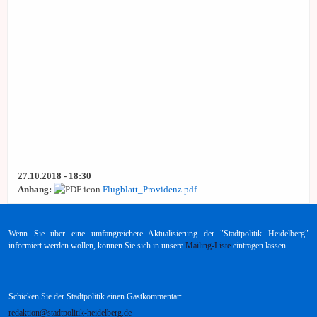
27.10.2018 - 18:30
Anhang:
Flugblatt_Providenz.pdf
Wenn Sie über eine umfangreichere Aktualisierung der "Stadtpolitik Heidelberg"
informiert werden wollen, können Sie sich in unsere
Mailing-Liste
eintragen lassen.
Schicken Sie der Stadtpolitik einen Gastkommentar:
redaktion@stadtpolitik-heidelberg.de