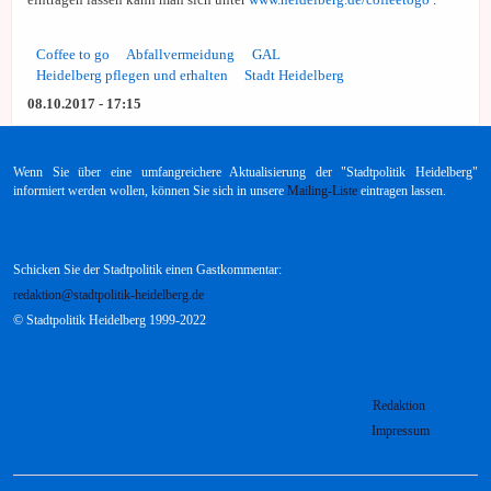
Coffee to go
Abfallvermeidung
GAL
Heidelberg pflegen und erhalten
Stadt Heidelberg
08.10.2017 - 17:15
Wenn Sie über eine umfangreichere Aktualisierung der "Stadtpolitik Heidelberg"
informiert werden wollen, können Sie sich in unsere
Mailing-Liste
eintragen lassen.
Schicken Sie der Stadtpolitik einen Gastkommentar:
redaktion@stadtpolitik-heidelberg.de
© Stadtpolitik Heidelberg 1999-2022
Redaktion
Impressum