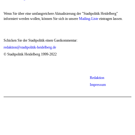
Ochsen
Wenn Sie über eine umfangreichere Aktualisierung der "Stadtpolitik Heidelberg"
informiert werden wollen, können Sie sich in unsere
Mailing-Liste
eintragen lassen.
Schicken Sie der Stadtpolitik einen Gastkommentar:
redaktion@stadtpolitik-heidelberg.de
© Stadtpolitik Heidelberg 1999-2022
Redaktion
Impressum