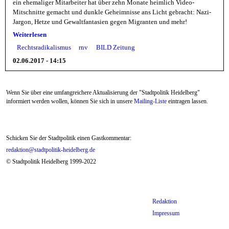
ein ehemaliger Mitarbeiter hat über zehn Monate heimlich Video-
Mitschnitte gemacht und dunkle Geheimnisse ans Licht gebracht: Nazi-
Jargon, Hetze und Gewaltfantasien gegen Migranten und mehr!
Weiterlesen
Rechtsradikalismus
rnv
BILD Zeitung
02.06.2017 - 14:15
Wenn Sie über eine umfangreichere Aktualisierung der "Stadtpolitik Heidelberg"
informiert werden wollen, können Sie sich in unsere
Mailing-Liste
eintragen lassen.
Schicken Sie der Stadtpolitik einen Gastkommentar:
redaktion@stadtpolitik-heidelberg.de
© Stadtpolitik Heidelberg 1999-2022
Redaktion
Impressum