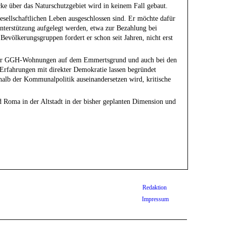
ke über das Naturschutzgebiet wird in keinem Fall gebaut.
sellschaftlichen Leben ausgeschlossen sind. Er möchte dafür
Unterstützung aufgelegt werden, etwa zur Bezahlung bei
ölkerungsgruppen fordert er schon seit Jahren, nicht erst
uf der GGH-Wohnungen auf dem Emmertsgrund und auch bei den
Erfahrungen mit direkter Demokratie lassen begründet
halb der Kommunalpolitik auseinandersetzen wird, kritische
 Roma in der Altstadt in der bisher geplanten Dimension und
Redaktion
Impressum