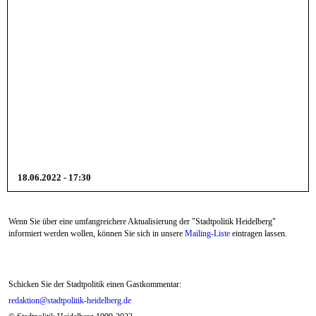
18.06.2022 - 17:30
Wenn Sie über eine umfangreichere Aktualisierung der "Stadtpolitik Heidelberg"
informiert werden wollen, können Sie sich in unsere
Mailing-Liste
eintragen lassen.
Schicken Sie der Stadtpolitik einen Gastkommentar:
redaktion@stadtpolitik-heidelberg.de