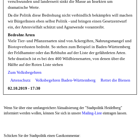
verschwunden und landesweit sinkt die Masse an Insekten um
dramatische Werte.
Da die Politik diese Bedrohung nicht verbindlich bekämpfen will machen
wir BürgerInnen eben selbst Politik - und bringen einen Gesetzentwurf
ein, der Artenvielfalt schützt und Agrarwende vorantreibt.
Bedrohte Arten
Viele Tier- und Pflanzenarten sind von Ackergiften, Nahrungsmangel und
Biotopverlusten bedroht. So stehen zum Beispiel in Baden-Württemberg
der Feldhamster oder das Rebhuhn auf der Liste der gefährdeten Arten.
Sehr drastisch ist es bei den 460 Wildbienenarten, von denen über die
Hälfte auf der Roten Liste stehen
Zum Volksbegehren
Artenschutz
Volksbegehren Baden-Württemberg
Rettet die Bienen
02.10.2019 - 17:30
Wenn Sie über eine umfangreichere Aktualisierung der "Stadtpolitik Heidelberg"
informiert werden wollen, können Sie sich in unsere
Mailing-Liste
eintragen lassen.
Schicken Sie der Stadtpolitik einen Gastkommentar: