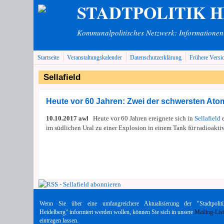
STADTPOLITIK 
Direkt zum Inhalt
Kommunalpolitisches Netzwerk: Informationen v
Startseite
Veranstaltungskalender
Datenschutzerklärung
Frühere Versi
Sellafield
Heute vor 60 Jahren: Zwei der schwersten Atom
10.10.2017 awl
Heute vor 60 Jahren ereignete sich in
Sellafield
e
im südlichen Ural zu einer Explosion in einem Tank für radioakt
Wenn Sie über eine umfangreichere Aktualisierung der "Stadtpoliti
Heidelberg" informiert werden wollen, können Sie sich in unsere
Mailing-Lis
eintragen lassen.