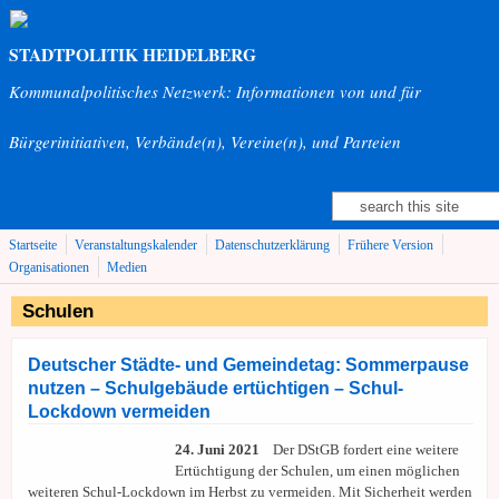
Direkt zum Inhalt
STADTPOLITIK HEIDELBERG
Kommunalpolitisches Netzwerk: Informationen von und für
Bürgerinitiativen, Verbände(n), Vereine(n), und Parteien
Suche
Suchformular
Startseite
Veranstaltungskalender
Datenschutzerklärung
Frühere Version
Organisationen
Medien
Schulen
Deutscher Städte- und Gemeindetag: Sommerpause
nutzen – Schulgebäude ertüchtigen – Schul-
Lockdown vermeiden
24. Juni 2021
Der DStGB fordert eine weitere
Ertüchtigung der Schulen, um einen möglichen
weiteren Schul-Lockdown im Herbst zu vermeiden. Mit Sicherheit werden