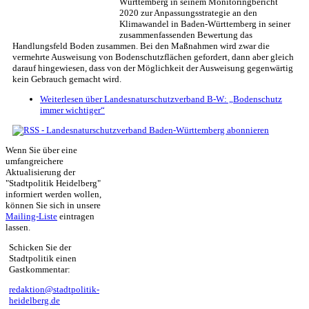
Württemberg in seinem Monitoringbericht
2020 zur Anpassungsstrategie an den
Klimawandel in Baden-Württemberg in seiner
zusammenfassenden Bewertung das
Handlungsfeld Boden zusammen. Bei den Maßnahmen wird zwar die
vermehrte Ausweisung von Bodenschutzflächen gefordert, dann aber gleich
darauf hingewiesen, dass von der Möglichkeit der Ausweisung gegenwärtig
kein Gebrauch gemacht wird.
Weiterlesen
über Landesnaturschutzverband B-W: „Bodenschutz
immer wichtiger“
Wenn Sie über eine
umfangreichere
Aktualisierung der
"Stadtpolitik Heidelberg"
informiert werden wollen,
können Sie sich in unsere
Mailing-Liste
eintragen
lassen.
Schicken Sie der
Stadtpolitik einen
Gastkommentar:
redaktion@stadtpolitik-
heidelberg.de