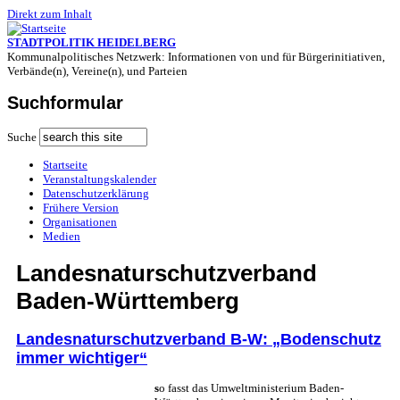
Direkt zum Inhalt
STADTPOLITIK HEIDELBERG
Kommunalpolitisches Netzwerk: Informationen von und für Bürgerinitiativen,
Verbände(n), Vereine(n), und Parteien
Suchformular
Suche
Startseite
Veranstaltungskalender
Datenschutzerklärung
Frühere Version
Organisationen
Medien
Landesnaturschutzverband
Baden-Württemberg
Landesnaturschutzverband B-W: „Bodenschutz
immer wichtiger“
s
o fasst das Umweltministerium Baden-