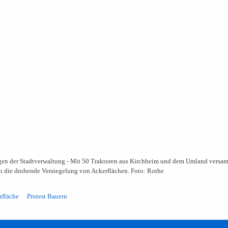
gen der Stadtverwaltung - Mit 50 Traktoren aus Kirchheim und dem Umland versam
n die drohende Versiegelung von Ackerflächen. Foto: Rothe
rfläche
Protest Bauern