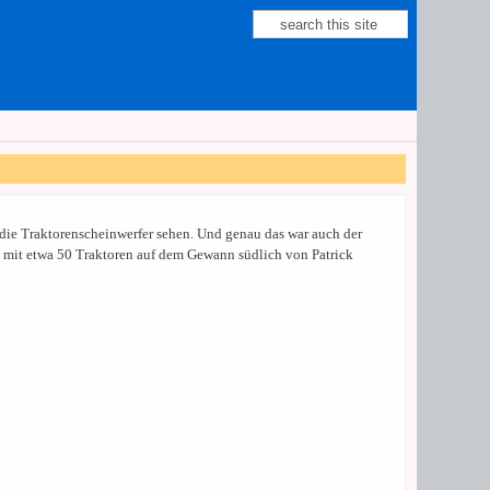
Suche
Suchformular
die Traktorenscheinwerfer sehen. Und genau das war auch der
 mit etwa 50 Traktoren auf dem Gewann südlich von Patrick