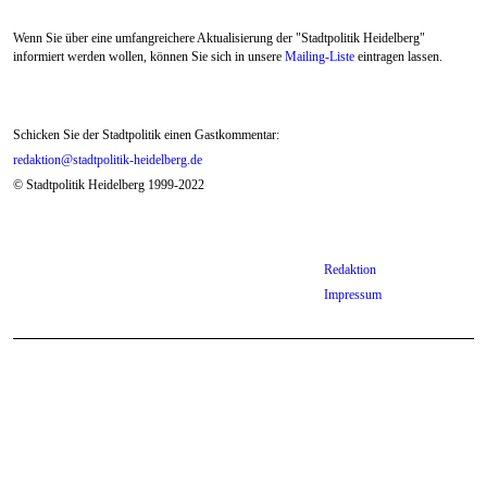
Wenn Sie über eine umfangreichere Aktualisierung der "Stadtpolitik Heidelberg"
informiert werden wollen, können Sie sich in unsere
Mailing-Liste
eintragen lassen.
Schicken Sie der Stadtpolitik einen Gastkommentar:
redaktion@stadtpolitik-heidelberg.de
© Stadtpolitik Heidelberg 1999-2022
Redaktion
Impressum