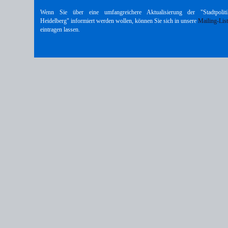
Wenn Sie über eine umfangreichere Aktualisierung der "Stadtpoliti
Heidelberg" informiert werden wollen, können Sie sich in unsere
Mailing-Lis
eintragen lassen.