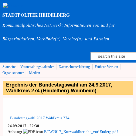
Direkt zum Inhalt
STADTPOLITIK HEIDELBERG
Kommunalpolitisches Netzwerk: Informationen von und für
Bürgerinitiativen, Verbände(n), Vereine(n), und Parteien
Suche
Suchformular
Startseite
Veranstaltungskalender
Datenschutzerklärung
Frühere Version
Organisationen
Medien
Ergebnis der Bundestagswahl am 24.9.2017,
Wahlkreis 274 (Heidelberg-Weinheim)
Bundestagwahl 2017 Wahlkreis 274
24.09.2017 - 22:30
Anhang:
BTW2017_Kurzwahlbericht_vorlEnderg.pdf