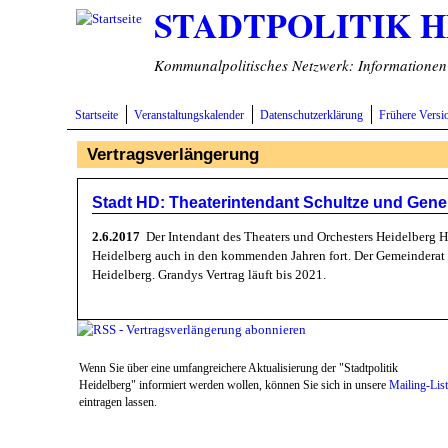
STADTPOLITIK 
Direkt zum Inhalt
Kommunalpolitisches Netzwerk: Informationen v
Startseite
Veranstaltungskalender
Datenschutzerklärung
Frühere Versi
Vertragsverlängerung
Stadt HD: Theaterintendant Schultze und Gener
2.6.2017
Der Intendant des Theaters und Orchesters Heidelberg Ho
Heidelberg auch in den kommenden Jahren fort. Der Gemeinderat h
Heidelberg. Grandys Vertrag läuft bis 2021.
Wenn Sie über eine umfangreichere Aktualisierung der "Stadtpolitik
Heidelberg" informiert werden wollen, können Sie sich in unsere
Mailing-Lis
eintragen lassen.