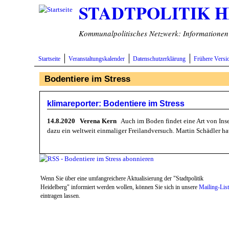
STADTPOLITIK 
Direkt zum Inhalt
Kommunalpolitisches Netzwerk: Informationen v
Startseite
Veranstaltungskalender
Datenschutzerklärung
Frühere Versi
Bodentiere im Stress
klimareporter: Bodentiere im Stress
14.8.2020 Verena Kern
Auch im Boden findet eine Art von Inse
dazu ein weltweit einmaliger Freilandversuch. Martin Schädler hat
Wenn Sie über eine umfangreichere Aktualisierung der "Stadtpolitik
Heidelberg" informiert werden wollen, können Sie sich in unsere
Mailing-Lis
eintragen lassen.