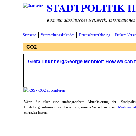
STADTPOLITIK 
Direkt zum Inhalt
Kommunalpolitisches Netzwerk: Informationen v
Startseite
Veranstaltungskalender
Datenschutzerklärung
Frühere Versi
CO2
Greta Thunberg/George Monbiot: How we can fig
Wenn Sie über eine umfangreichere Aktualisierung der "Stadtpoliti
Heidelberg" informiert werden wollen, können Sie sich in unsere
Mailing-Lis
eintragen lassen.