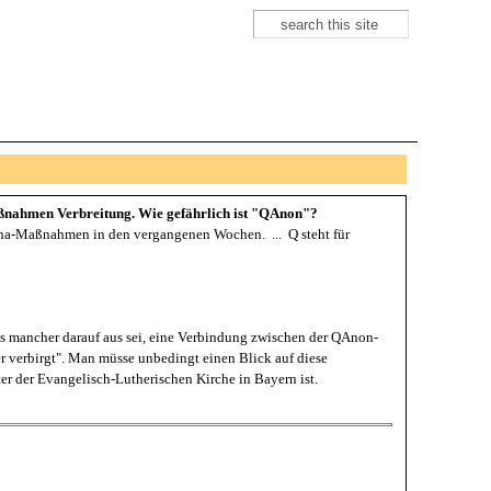
Suche
Suchformular
aßnahmen Verbreitung. Wie gefährlich ist "QAnon"?
ona-Maßnahmen in den vergangenen Wochen. ... Q steht für
ass mancher darauf aus sei, eine Verbindung zwischen der QAnon-
er verbirgt". Man müsse unbedingt einen Blick auf diese
 der Evangelisch-Lutherischen Kirche in Bayern ist.