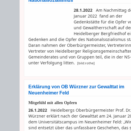
Nationalsozialismus
28.1.2022
Am Nachmittag d
Januar 2022 fand an der
Gedenkstätte für die Opfer v
und Gewaltherrschaft auf d
Heidelberger Bergfriedhof ein
Gedenken and die Opfer des Nationalsozialismus sta
Daran nahmen der Oberbürgermeister, Vertreterin
Vertreter von Heidelberger Religionsgemeinschafte
Gemeinderates und von Gruppen teil, die in der NS-
unter Verfolgung litten.
[bild:rothe]
Erklärung von OB Würzner zur Gewalttat im
Neuenheimer Feld
Mitgefühl mit allen Opfern
26.1.2022
Heidelbergs Oberbürgermeister Prof. Dr.
Würzner erklärt nach der Gewalttat am 24. Januar 2
dem Universitätscampus im Neuenheimer Feld: „Wir
sind entsetzt über das unfassbare Geschehen, das 