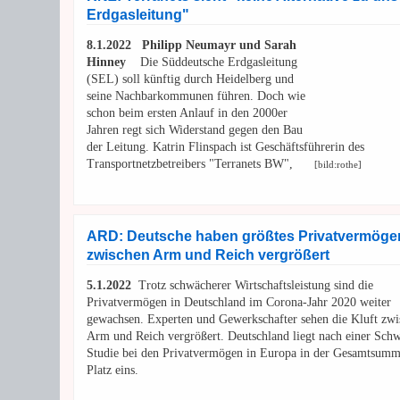
Erdgasleitung"
8.1.2022 Philipp Neumayr und Sarah
Hinney
Die Süddeutsche Erdgasleitung
(SEL) soll künftig durch Heidelberg und
seine Nachbarkommunen führen. Doch wie
schon beim ersten Anlauf in den 2000er
Jahren regt sich Widerstand gegen den Bau
der Leitung. Katrin Flinspach ist Geschäftsführerin des
Transportnetzbetreibers "Terranets BW",
[bild:rothe]
ARD: Deutsche haben größtes Privatvermögen 
zwischen Arm und Reich vergrößert
5.1.2022
Trotz schwächerer Wirtschaftsleistung sind die
Privatvermögen in Deutschland im Corona-Jahr 2020 weiter
gewachsen. Experten und Gewerkschafter sehen die Kluft zwi
Arm und Reich vergrößert. Deutschland liegt nach einer Schw
Studie bei den Privatvermögen in Europa in der Gesamtsumm
Platz eins.