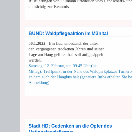
Ausführungen von Tillmann Friederich vom Landschafts- un
einträchtig zur Kenntnis.
BUND: Waldpflegeaktion im Mühltal
30.1.2022
Ein Buchenbestand, der unter
den vergangenen trockenen Jahren und seiner
Lage am Hang gelitten hat, soll aufgepäppelt
werden.
Samstag, 12. Februar, um 09:45 Uhr (bis
Mittag), Treffpunkt in der Nähe des Waldparkplatzes Turner
an dem auch der Hangbus hält (genauere Infos erhalten Sie be
Anmeldung)
Stadt HD: Gedenken an die Opfer des