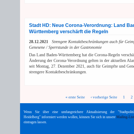
Stadt HD: Neue Corona-Verordnung: Land Ba
Württemberg verschärft die Regeln
28.12.2021
Strengere Kontaktbeschränkungen auch für Geim
Genesene / Sperrstunde in der Gastronomie
Das Land Baden-Württemberg hat die Corona-Regeln verschär
Änderung der Corona-Verordnung gelten in der aktuellen Alar
seit Montag, 27. Dezember 2021, auch für Geimpfte und Gen
strengere Kontaktbeschränkungen.
« erste Seite
‹ vorherige Seite
1
2
Seiten
Wenn Sie über eine umfangreichere Aktualisierung der "Stadtpoliti
Heidelberg" informiert werden wollen, können Sie sich in unsere
Mailing-Lis
eintragen lassen.