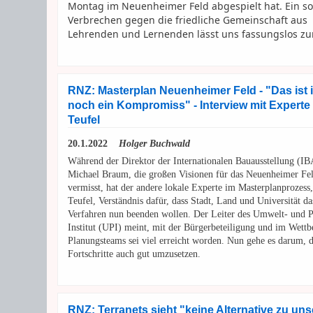
Montag im Neuenheimer Feld abgespielt hat. Ein so
Verbrechen gegen die friedliche Gemeinschaft aus
Lehrenden und Lernenden lässt uns fassungslos zu
RNZ: Masterplan Neuenheimer Feld - "Das ist
noch ein Kompromiss" - Interview mit Experte 
Teufel
20.1.2022
Holger Buchwald
Während der Direktor der Internationalen Bauausstellung (IB
Michael Braum, die großen Visionen für das Neuenheimer Fe
vermisst, hat der andere lokale Experte im Masterplanprozess,
Teufel, Verständnis dafür, dass Stadt, Land und Universität da
Verfahren nun beenden wollen. Der Leiter des Umwelt- und 
Institut (UPI) meint, mit der Bürgerbeteiligung und im Wett
Planungsteams sei viel erreicht worden. Nun gehe es darum, d
Fortschritte auch gut umzusetzen.
RNZ: Terranets sieht "keine Alternative zu uns